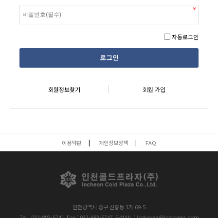
자동로그인
회원정보찾기
회원 가입
이용약관
개인정보정책
FAQ
인천광역시 중구 신흥동 3가 69-5
Tel : 032-883-5741
Fax : 032-883-5747
E-MAIL : icpkorea@icpkorea.com