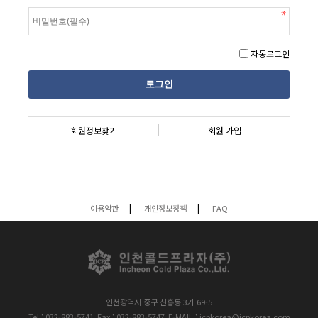
자동로그인
회원정보찾기
회원 가입
이용약관
개인정보정책
FAQ
인천광역시 중구 신흥동 3가 69-5
Tel : 032-883-5741
Fax : 032-883-5747
E-MAIL : icpkorea@icpkorea.com