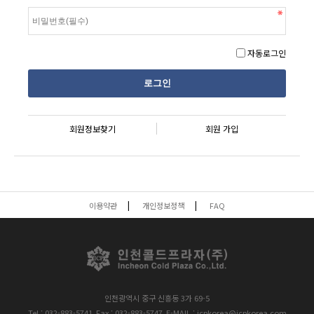
자동로그인
회원정보찾기
회원 가입
이용약관
개인정보정책
FAQ
인천광역시 중구 신흥동 3가 69-5
Tel : 032-883-5741
Fax : 032-883-5747
E-MAIL : icpkorea@icpkorea.com