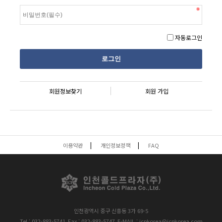
자동로그인
회원정보찾기
회원 가입
이용약관
개인정보정책
FAQ
인천광역시 중구 신흥동 3가 69-5
Tel : 032-883-5741
Fax : 032-883-5747
E-MAIL : icpkorea@icpkorea.com