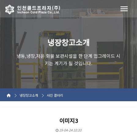
냉장창고소개
냉동,냉장,저온 화물 보관시설을 한 단계 업그레이드 시
키는 계기가 될 것입니다.
냉장창고소개
사진 갤러리
이미지3
19-04-24 10:33