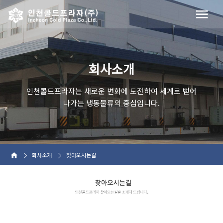
회사소개
인천콜드프라자는 새로운 변화에 도전하여 세계로 뻗어
나가는 냉동물류의 중심입니다.
회사소개
찾아오시는길