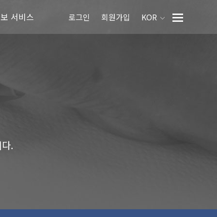
정보 서비스
로그인
회원가입
KOR
다.