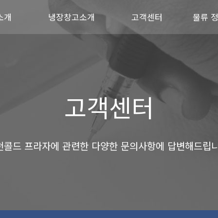
소개
냉장창고소개
고객센터
물류 
고객센터
천콜드 프라자에 관련한 다양한 문의사항에 답변해드립니