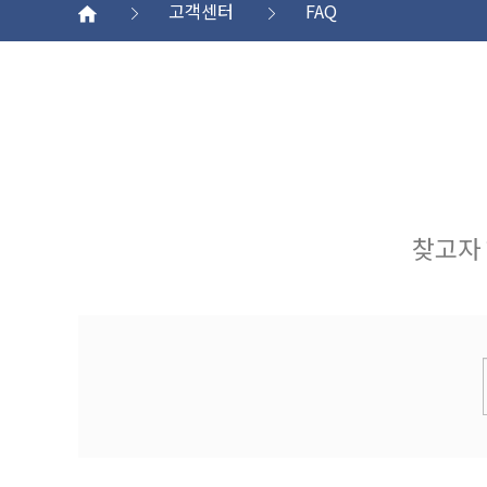
고객센터
FAQ
찾고자 