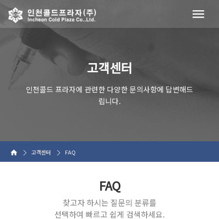
고객센터
인천콜드 프라자에 관련한 다양한 문의사항에 답변해드
립니다.
고객센터
FAQ
FAQ
찾고자 하시는 질문의 분류를
선택하여 빠르고 쉽게 검색하세요.