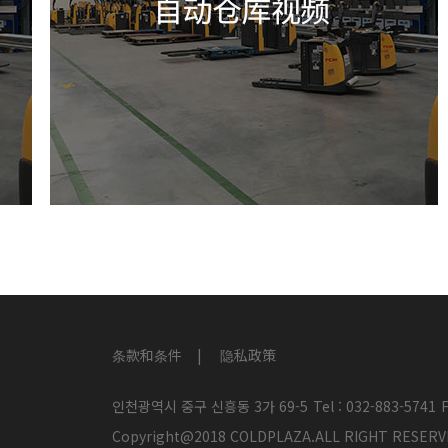
条款和条件
隐私政策
인천광역시 중구 신흥동 3가 69-5
Tel : 032-883-5741
F
Copyright@2018 COLDPLAZA.ALL RIGHT RES