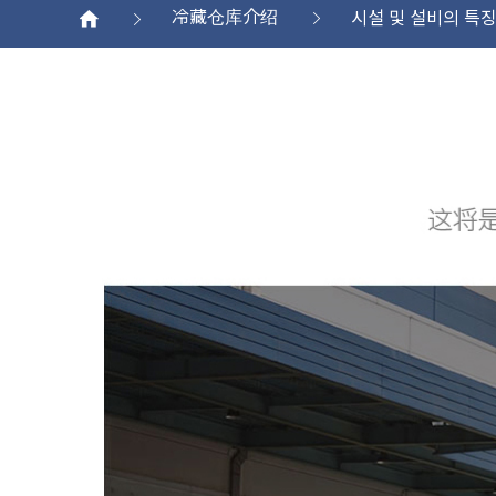
冷藏仓库介绍
시설 및 설비의 특