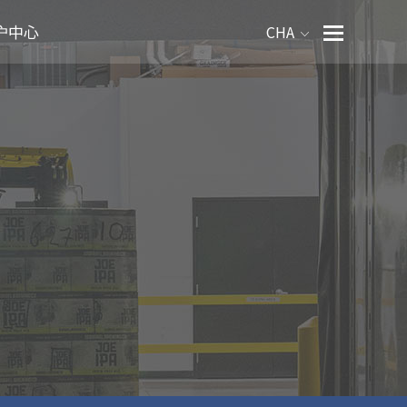
户中心
CHA