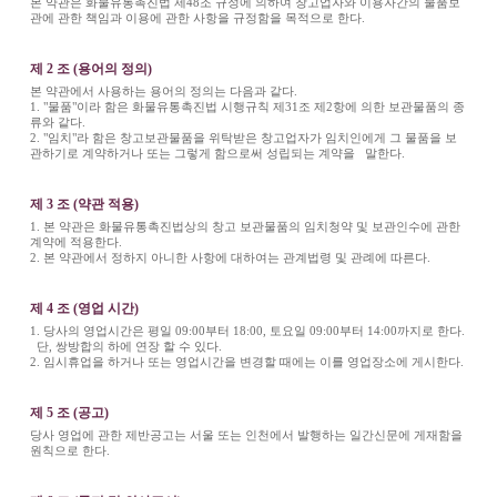
본 약관은 화물유통촉진법 제48조 규정에 의하여 창고업자와 이용자간의 물품보
관에 관한 책임과 이용에 관한 사항을 규정함을 목적으로 한다.
제 2 조 (용어의 정의)
본 약관에서 사용하는 용어의 정의는 다음과 같다.
1. "물품"이라 함은 화물유통촉진법 시행규칙 제31조 제2항에 의한 보관물품의 종
류와 같다.
2. "임치"라 함은 창고보관물품을 위탁받은 창고업자가 임치인에게 그 물품을 보
관하기로 계약하거나 또는 그렇게 함으로써 성립되는 계약을 말한다.
제 3 조 (약관 적용)
1. 본 약관은 화물유통촉진법상의 창고 보관물품의 임치청약 및 보관인수에 관한
계약에 적용한다.
2. 본 약관에서 정하지 아니한 사항에 대하여는 관계법령 및 관례에 따른다.
제 4 조 (영업 시간)
1. 당사의 영업시간은 평일 09:00부터 18:00, 토요일 09:00부터 14:00까지로 한다.
단, 쌍방합의 하에 연장 할 수 있다.
2. 임시휴업을 하거나 또는 영업시간을 변경할 때에는 이를 영업장소에 게시한다.
제 5 조 (공고)
당사 영업에 관한 제반공고는 서울 또는 인천에서 발행하는 일간신문에 게재함을
원칙으로 한다.