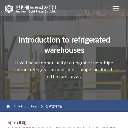
Introduction to refrigerated
warehouses
It will be an opportunity to upgrade the refrige
ration, refrigeration and cold storage facilities t
o the next level.
Introduction
창고임치약관
제1조 (목적)