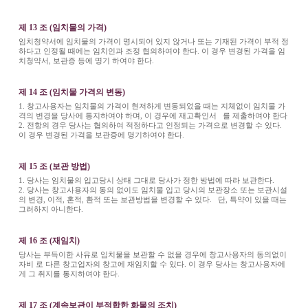
제 13 조 (임치물의 가격)
임치청약서에 임치물의 가격이 명시되어 있지 않거나 또는 기재된 가격이 부적 정
하다고 인정될 때에는 임치인과 조정 협의하여야 한다. 이 경우 변경된 가격을 임
치청약서, 보관증 등에 명기 하여야 한다.
제 14 조 (임치물 가격의 변동)
1. 창고사용자는 임치물의 가격이 현저하게 변동되었을 때는 지체없이 임치물 가
격의 변경을 당사에 통지하여야 하며, 이 경우에 재고확인서 를 제출하여야 한다
2. 전항의 경우 당사는 협의하여 적정하다고 인정되는 가격으로 변경할 수 있다.
이 경우 변경된 가격을 보관증에 명기하여야 한다.
제 15 조 (보관 방법)
1. 당사는 임치물의 입고당시 상태 그대로 당사가 정한 방법에 따라 보관한다.
2. 당사는 창고사용자의 동의 없이도 임치물 입고 당시의 보관장소 또는 보관시설
의 변경, 이적, 혼적, 환적 또는 보관방법을 변경할 수 있다. 단, 특약이 있을 때는
그러하지 아니한다.
제 16 조 (재임치)
당사는 부득이한 사유로 임치물을 보관할 수 없을 경우에 창고사용자의 동의없이
자비 로 다른 창고업자의 창고에 재임치할 수 있다. 이 경우 당사는 창고사용자에
게 그 취지를 통지하여야 한다.
제 17 조 (계속보관이 부적합한 화물의 조치)